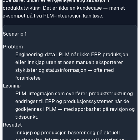
Scenariet under er en gjenkjennelig situasjon i
produktutvikling. Det er ikke en kundecase — men et
eksempel på hva PLM-integrasjon kan løse.
Scenario
1
Problem
Engineering-data i PLM når ikke ERP, produksjon
eller innkjøp uten at noen manuelt eksporterer
styklister og statusinformasjon — ofte med
forsinkelse.
Løsning
PLM-integrasjon som overfører produktstruktur og
endringer til ERP og produksjonssystemer når de
godkjennes i PLM — med sporbarhet på revisjon og
tidspunkt.
Resultat
Innkjøp og produksjon baserer seg på aktuell