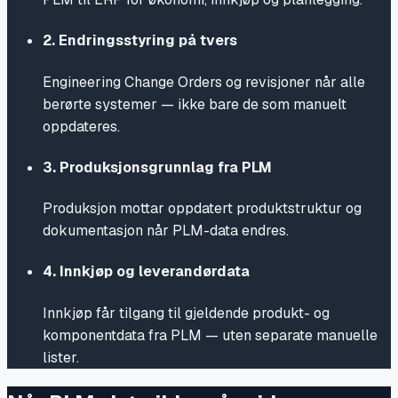
2
.
Endringsstyring på tvers
Engineering Change Orders og revisjoner når alle
berørte systemer — ikke bare de som manuelt
oppdateres.
3
.
Produksjonsgrunnlag fra PLM
Produksjon mottar oppdatert produktstruktur og
dokumentasjon når PLM-data endres.
4
.
Innkjøp og leverandørdata
Innkjøp får tilgang til gjeldende produkt- og
komponentdata fra PLM — uten separate manuelle
lister.