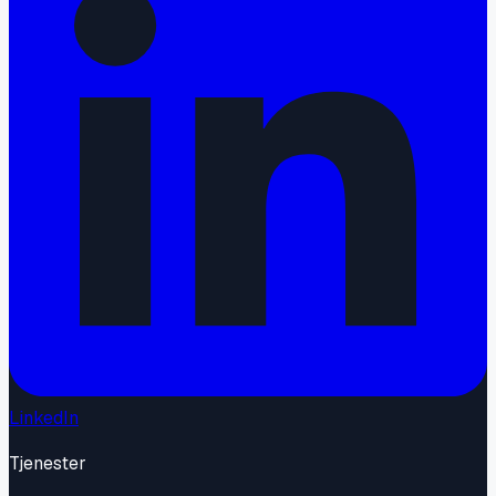
LinkedIn
Tjenester