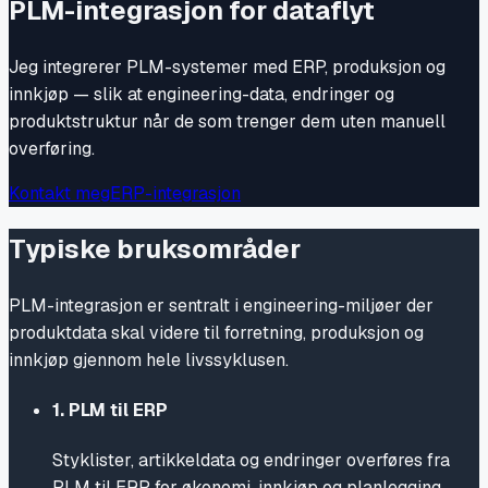
PLM-integrasjon for dataflyt
Jeg integrerer PLM-systemer med ERP, produksjon og
innkjøp — slik at engineering-data, endringer og
produktstruktur når de som trenger dem uten manuell
overføring.
Kontakt meg
ERP-integrasjon
Typiske bruksområder
PLM-integrasjon er sentralt i engineering-miljøer der
produktdata skal videre til forretning, produksjon og
innkjøp gjennom hele livssyklusen.
1
.
PLM til ERP
Styklister, artikkeldata og endringer overføres fra
PLM til ERP for økonomi, innkjøp og planlegging.