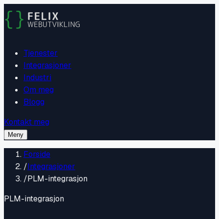
Tjenester
Integrasjoner
Industri
Om meg
Blogg
Kontakt meg
Meny
Forside
/
Integrasjoner
/
PLM-integrasjon
PLM-integrasjon