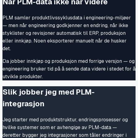
Når PLM-data ikke når videre
PLM samler produktlivssyklusdata i engineering-miljøer
— men når engineering godkjenner en endring, når ikke
styklister og revisjoner automatisk til ERP, produksjon
eller innkjøp. Noen eksporterer manuelt når de husker
det.
Da jobber innkjøp og produksjon med forrige versjon — og
engineering bruker tid på å sende data videre i stedet for å
utvikle produkter.
Slik jobber jeg med PLM-
integrasjon
Jeg starter med produktstruktur, endringsprosesser og
hvilke systemer som er avhengige av PLM-data —
deretter bygger jeg integrasjoner som tåler endringer i