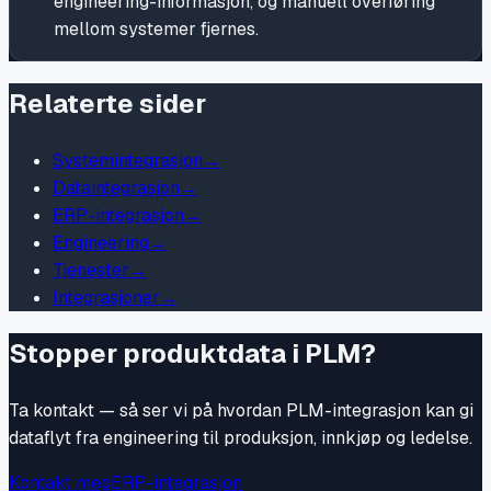
engineering-informasjon, og manuell overføring
mellom systemer fjernes.
Relaterte sider
Systemintegrasjon
→
Dataintegrasjon
→
ERP-integrasjon
→
Engineering
→
Tjenester
→
Integrasjoner
→
Stopper produktdata i PLM?
Ta kontakt — så ser vi på hvordan PLM-integrasjon kan gi
dataflyt fra engineering til produksjon, innkjøp og ledelse.
Kontakt meg
ERP-integrasjon